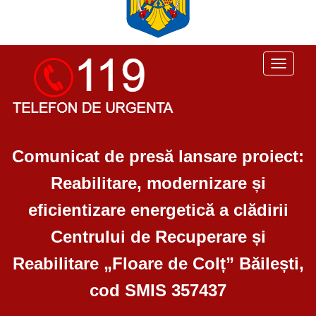
Toggle
navigati
Comunicat de presă lansare proiect:
Reabilitare, modernizare și
eficientizare energetică a clădirii
Centrului de Recuperare și
Reabilitare „Floare de Colț” Băilești,
cod SMIS 357437