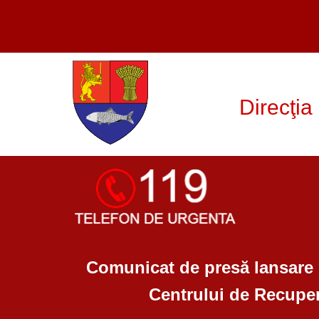
Direcţia
Comunicat de presă lansare pr
Centrului de Recuper