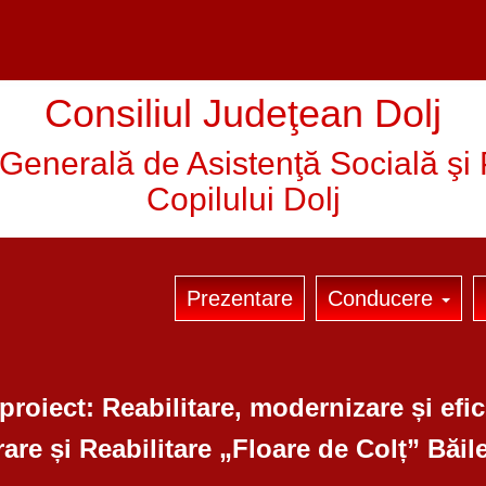
Consiliul Judeţean Dolj
 Generală de Asistenţă Socială şi 
Copilului Dolj
Prezentare
Conducere
oiect: Reabilitare, modernizare și efici
are și Reabilitare „Floare de Colț” Băil