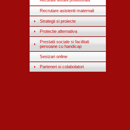
Rezultate testare profesionala
Recrutare asistenti maternali
Strategii si proiecte
Protectie alternativa
Prestatii sociale si facilitati
persoane cu handicap
Sesizari online
Parteneri si colabolatori