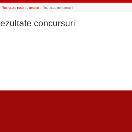
Recrutare resurse umane
Rezultate concursuri
ezultate concursuri