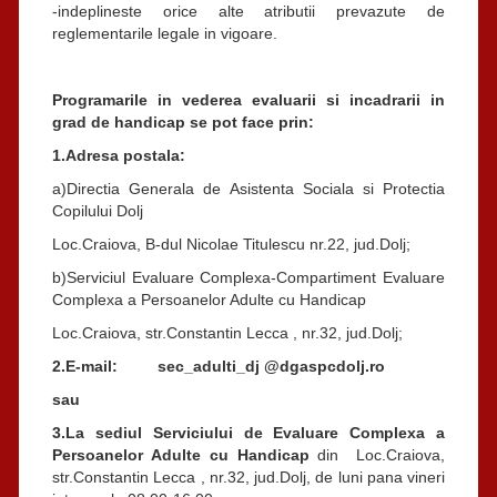
-indeplineste orice alte atributii prevazute de
reglementarile legale in vigoare.
Programarile in vederea evaluarii si incadrarii in
grad de handicap se pot face prin:
1.Adresa postala:
a)Directia Generala de Asistenta Sociala si Protectia
Copilului Dolj
Loc.Craiova, B-dul Nicolae Titulescu nr.22, jud.Dolj;
b)Serviciul Evaluare Complexa-Compartiment Evaluare
Complexa a Persoanelor Adulte cu Handicap
Loc.Craiova, str.Constantin Lecca , nr.32, jud.Dolj;
2.E-mail: sec_adulti_dj @dgaspcdolj.ro
sau
3.La sediul Serviciului de Evaluare Complexa a
Persoanelor Adulte cu Handicap
din Loc.Craiova,
str.Constantin Lecca , nr.32, jud.Dolj, de luni pana vineri