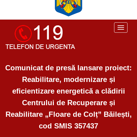
Toggle
navigati
Comunicat de presă lansare proiect:
Reabilitare, modernizare și
eficientizare energetică a clădirii
Centrului de Recuperare și
Reabilitare „Floare de Colț” Băilești,
cod SMIS 357437