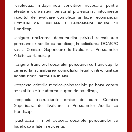
-evalueaza indeplinirea conditiilor necesare pentru
atestare ca asistent personal profesionist, intocmeste
raportul de evaluare complexa si face recomandari
Comisiei de Evaluare a Persoanelor Adulte cu
Handicap;
-asigura realizarea demersurilor privind reevaluarea
persoanelor adulte cu handicap, la solicitarea DGASPC
sau a Comisiei Superioare de Evaluare a Persoanelor
Adulte cu Handicap.
-asigura transferul dosarului persoanei cu handicap, la
cerere, la schimbarea domiciliului legal dintr-o unitate
administrativ teritoriala in alta;
-respecta criteriile medico-psihosociale pa baza carora
se stabileste incadrarea in grad de handicap;
-respecta instructiunile emise de catre Comisia
Superioara de Evaluare a Persoanelor Adulte cu
Handicap;
-pastreaza in mod adecvat dosarele persoanelor cu
handicap aflate in evidenta;