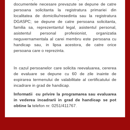
documentele necesare prevazute se depune de catre
persoana solicitanta la registratura primariei din
localitatea de domiciliu/resedinta sau la registratura
DGASPC; se depune de catre persoana solicitanta,
familia sa, reprezentantul legal, asistentul personal,
asistentul personal profesionist, organizatia
neguvernamentala al carei membru este persoana cu
handicap sau, in lipsa acestora, de catre orice
persoana care o reprezinta.
In cazul persoanelor care solicita reevaluarea, cererea
de evaluare se depune cu 60 de zile inainte de
expirarea termenului de valabilitate al certificatului de
incadrare in grad de handicap.
Informatii cu privire la programarea sau evaluarea
in vederea incadrarii in grad de handicap se pot
obtine la
telefon nr. 0251/411767.