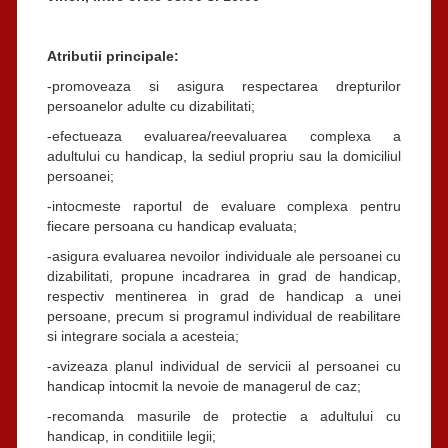
Atributii principale:
-promoveaza si asigura respectarea drepturilor
persoanelor adulte cu dizabilitati;
-efectueaza evaluarea/reevaluarea complexa a
adultului cu handicap, la sediul propriu sau la domiciliul
persoanei;
-intocmeste raportul de evaluare complexa pentru
fiecare persoana cu handicap evaluata;
-asigura evaluarea nevoilor individuale ale persoanei cu
dizabilitati, propune incadrarea in grad de handicap,
respectiv mentinerea in grad de handicap a unei
persoane, precum si programul individual de reabilitare
si integrare sociala a acesteia;
-avizeaza planul individual de servicii al persoanei cu
handicap intocmit la nevoie de managerul de caz;
-recomanda masurile de protectie a adultului cu
handicap, in conditiile legii;