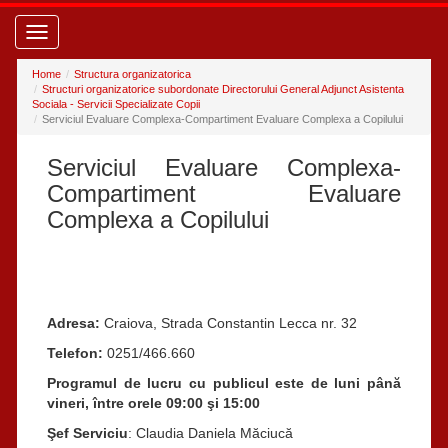
Toggle
navigation
Home
Structura organizatorica
Structuri organizatorice subordonate Directorului General Adjunct Asistenta
Sociala - Servicii Specializate Copii
Serviciul Evaluare Complexa-Compartiment Evaluare Complexa a Copilului
Serviciul Evaluare Complexa-
Compartiment Evaluare
Complexa a Copilului
Adresa:
Craiova, Strada Constantin Lecca nr. 32
Telefon:
0251/466.660
Programul de lucru cu publicul este de luni până
vineri, între orele 09:00 şi 15:00
Şef Serviciu
: Claudia Daniela Măciucă