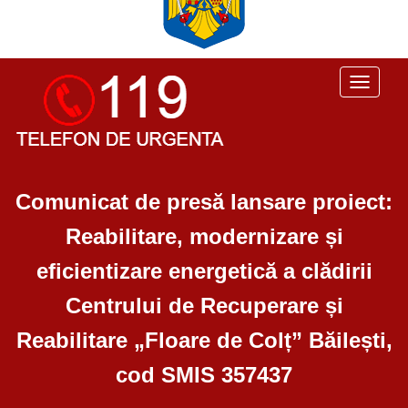
Toggle
navigati
Comunicat de presă lansare proiect:
Reabilitare, modernizare și
eficientizare energetică a clădirii
Centrului de Recuperare și
Reabilitare „Floare de Colț” Băilești,
cod SMIS 357437