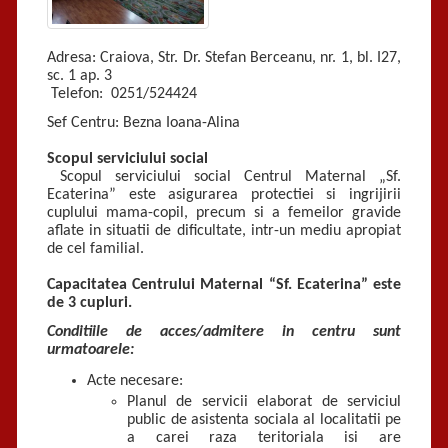
Adresa: Craiova, Str. Dr. Stefan Berceanu, nr. 1, bl. I27,
sc. 1 ap. 3
Telefon: 0251/524424
Sef Centru: Bezna Ioana-Alina
Scopul serviciului social
Scopul serviciului social Centrul Maternal „Sf.
Ecaterina” este asigurarea protectiei si ingrijirii
cuplului mama-copil, precum si a femeilor gravide
aflate in situatii de dificultate, intr-un mediu apropiat
de cel familial.
Capacitatea Centrului Maternal “Sf. Ecaterina” este
de 3 cupluri.
Conditiile de acces/admitere in centru sunt
urmatoarele:
Acte necesare:
Planul de servicii elaborat de serviciul
public de asistenta sociala al localitatii pe
a carei raza teritoriala isi are