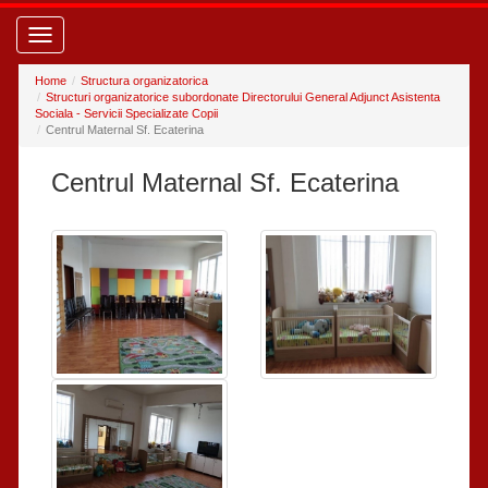
Toggle
navigation
Home
Structura organizatorica
Structuri organizatorice subordonate Directorului General Adjunct Asistenta
Sociala - Servicii Specializate Copii
Centrul Maternal Sf. Ecaterina
Centrul Maternal Sf. Ecaterina