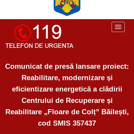
Toggle
navigati
Comunicat de presă lansare proiect:
Reabilitare, modernizare și
eficientizare energetică a clădirii
Centrului de Recuperare și
Reabilitare „Floare de Colț” Băilești,
cod SMIS 357437