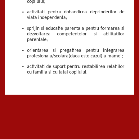
copilului;
activitati pentru dobandirea deprinderilor de
viata independenta;
sprijin si educatie parentala pentru formarea si
dezvoltarea competentelor si abilitatilor
parentale;
orientarea si pregatirea pentru integrarea
profesionala/scolara(daca este cazul) a mamei;
activitati de suport pentru restabilirea relatiilor
cu familia si cu tatal copilului.