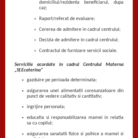
domiciliul/rezidenta beneficiarul, dupa
caz;
Raport/referat de evaluare;
Cererea de admitere in cadrul centrului;
Decizia de admitere in cadrul centrului;
Contractul de furnizare servicii sociale.
Serviciile acordate in cadrul Centrului Materna
„Sf.Ecaterina“
gazduire pe perioada determinata;
asigurarea unei alimentatii coresunzatoare din
punct de vedere calitativ si cantitativ;
ingrijire personala;
educatia si responsabilizarea mamei in relatia
sa cu copilul;
asigurarea sanatatii fizice si psihice a mamei si