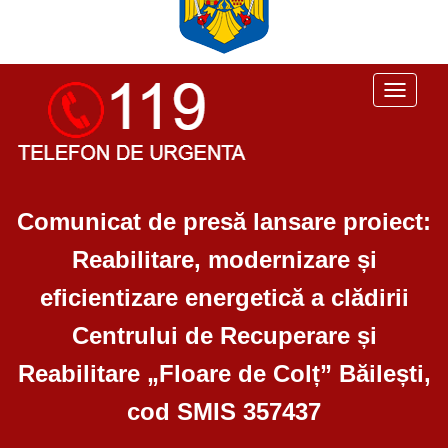
Toggle
navigati
Comunicat de presă lansare proiect:
Reabilitare, modernizare și
eficientizare energetică a clădirii
Centrului de Recuperare și
Reabilitare „Floare de Colț” Băilești,
cod SMIS 357437