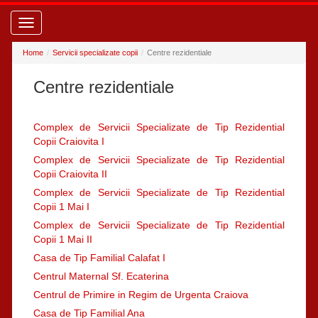
Toggle
navigation
Home
Servicii specializate copii
Centre rezidentiale
Centre rezidentiale
Complex de Servicii Specializate de Tip Rezidential
Copii Craiovita I
Complex de Servicii Specializate de Tip Rezidential
Copii Craiovita II
Complex de Servicii Specializate de Tip Rezidential
Copii 1 Mai I
Complex de Servicii Specializate de Tip Rezidential
Copii 1 Mai II
Casa de Tip Familial Calafat I
Centrul Maternal Sf. Ecaterina
Centrul de Primire in Regim de Urgenta Craiova
Casa de Tip Familial Ana