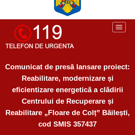
Toggle
navigati
Comunicat de presă lansare proiect:
Reabilitare, modernizare și
eficientizare energetică a clădirii
Centrului de Recuperare și
Reabilitare „Floare de Colț” Băilești,
cod SMIS 357437