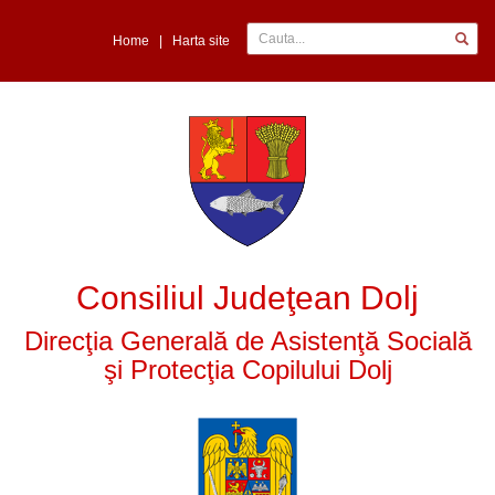
Home
|
Harta site
Consiliul Judeţean Dolj
Direcţia Generală de Asistenţă Socială
şi Protecţia Copilului Dolj