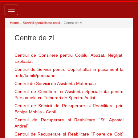
Toggle
navigation
Home
Servicii specializate copii
Centre de zi
Centre de zi
Centrul de Consiliere pentru Copilul Abuzat, Neglijat,
Exploatat
Centrul de Servicii pentru Copilul aflat in plasament la
rude/familii/persoane
Centrul de Servicii de Asistenta Maternala
Centrul de Consiliere si Asistenta Specializata pentru
Persoanele cu Tulburari de Spectru Autist
Centrul de Servicii de Recuperare si Reabilitare prin
Echipa Mobila - Copii
Centrul de Recuperare si Reabilitare “Sf. Apostol
Andrei”
Centrul de Recuperare si Reabilitare “Floare de Colt”