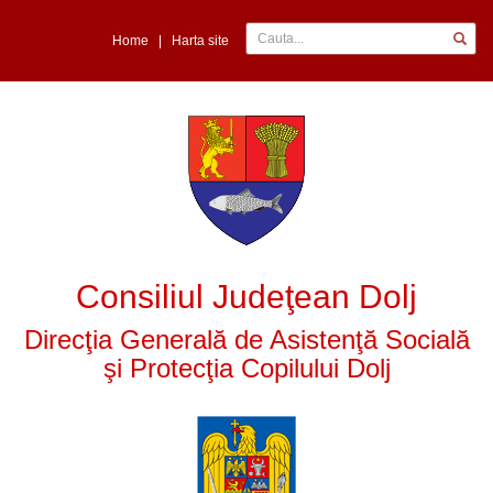
Home
|
Harta site
Consiliul Judeţean Dolj
Direcţia Generală de Asistenţă Socială
şi Protecţia Copilului Dolj