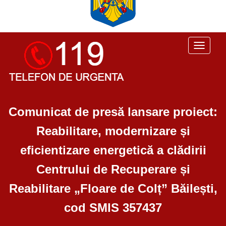
Toggle
navigati
Comunicat de presă lansare proiect:
Reabilitare, modernizare și
eficientizare energetică a clădirii
Centrului de Recuperare și
Reabilitare „Floare de Colț” Băilești,
cod SMIS 357437